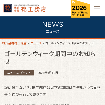
ニュース
株式会社稔工務店
>
ニュース
>
ゴールデンウィーク期間中のお知らせ
ゴールデンウィーク期間中のお知ら
せ
ニュース
,
イベント
2024年4月18日
誠に勝手ながら、稔工務店は以下の期間はモデルハウス見学
会予約のみ行っております。