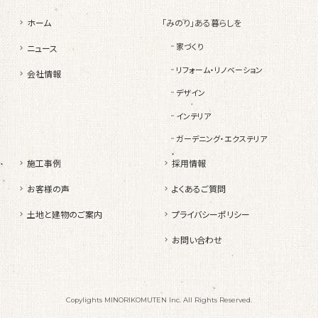
ホーム
「みのり」ある暮らしを
家づくり
ニュース
リフォーム・リノベーション
会社情報
デザイン
インテリア
ガーデニング・エクステリア
施工事例
採用情報
お客様の声
よくあるご質問
土地と建物のご案内
プライバシーポリシー
お問い合わせ
Copylights MINORIKOMUTEN Inc. All Rights Reserved.