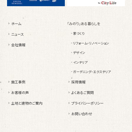
ホーム
「みのり」ある暮らしを
家づくり
ニュース
リフォーム・リノベーション
会社情報
デザイン
インテリア
ガーデニング・エクステリア
施工事例
採用情報
お客様の声
よくあるご質問
土地と建物のご案内
プライバシーポリシー
お問い合わせ