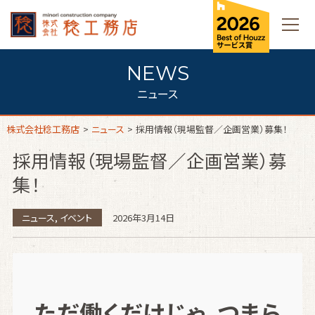
ニュース
株式会社稔工務店
>
ニュース
>
採用情報（現場監督／企画営業）募集！
採用情報（現場監督／企画営業）募
集！
ニュース
,
イベント
2026年3月14日
ただ働くだけじゃ、つまら