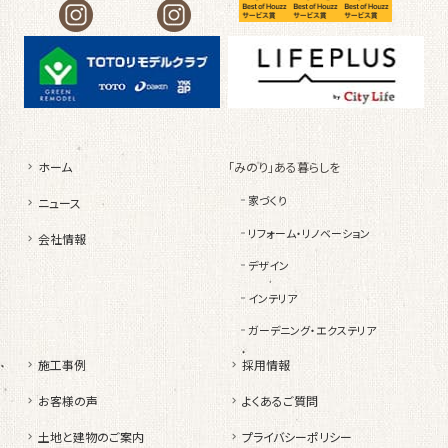
ホーム
「みのり」ある暮らしを
家づくり
ニュース
リフォーム・リノベーション
会社情報
デザイン
インテリア
ガーデニング・エクステリア
施工事例
採用情報
お客様の声
よくあるご質問
土地と建物のご案内
プライバシーポリシー