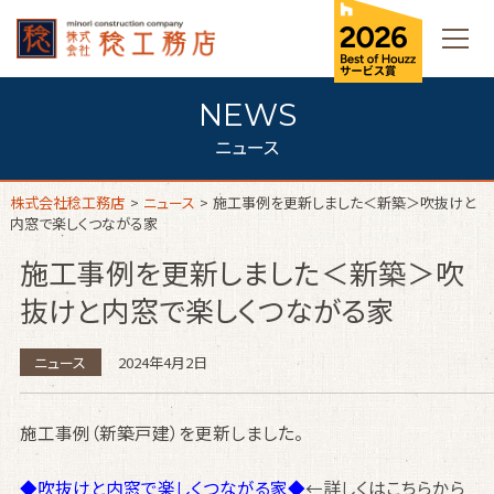
ニュース
株式会社稔工務店
>
ニュース
>
施工事例を更新しました＜新築＞吹抜けと
内窓で楽しくつながる家
施工事例を更新しました＜新築＞吹
抜けと内窓で楽しくつながる家
ニュース
2024年4月2日
施工事例（新築戸建）を更新しました。
◆吹抜けと内窓で楽しくつながる家◆
←詳しくはこちらから