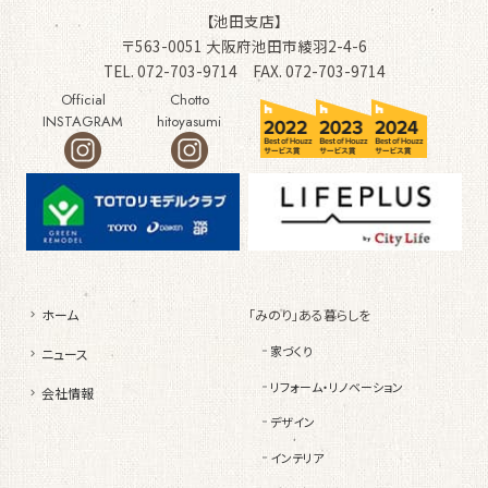
【池田支店】
〒563-0051 大阪府池田市綾羽2-4-6
TEL. 072-703-9714 FAX. 072-703-9714
Official
Chotto
INSTAGRAM
hitoyasumi
ホーム
「みのり」ある暮らしを
家づくり
ニュース
リフォーム・リノベーション
会社情報
デザイン
インテリア