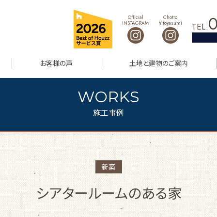
0
Official
Chotto
INSTAGRAM
hitoyasumi
TEL.
お客様の声
土地と建物のご案内
施工事例
新築
シアタールームのある家