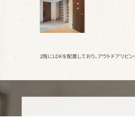
2階にLDKを配置しており、アウトドアリビ
資料請求・お問