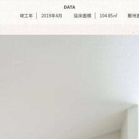
DATA
市
竣工年
2019年4月
延床面積
104.85㎡
敷地