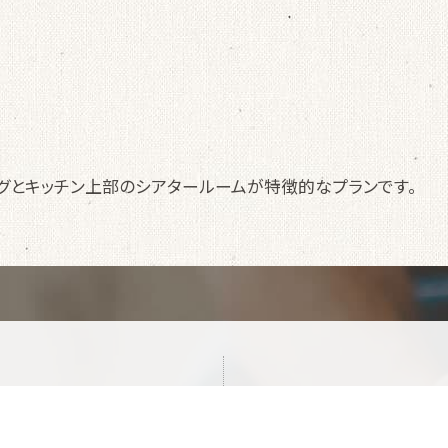
ングとキッチン上部のシアタールームが特徴的なプランです。
い合わせ
07
Tel.