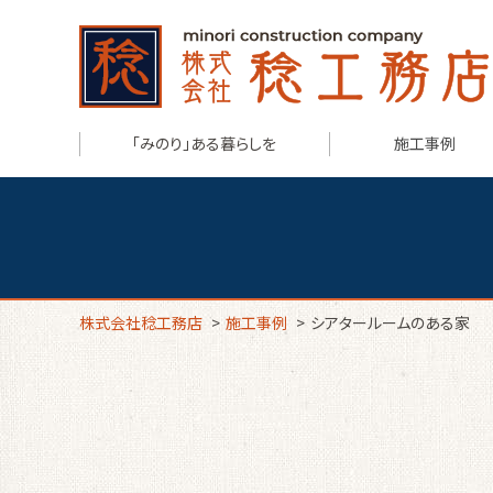
「みのり」ある暮らしを
施工事例
株式会社稔工務店
>
施工事例
>
シアタールームのある家