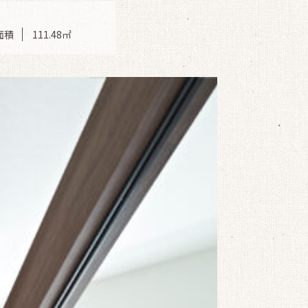
面積
111.48㎡