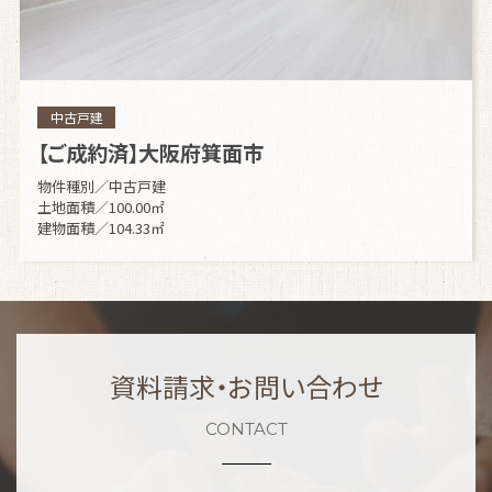
中古戸建
【ご成約済】大阪府箕面市
物件種別／中古戸建
土地面積／100.00㎡
建物面積／104.33㎡
資料請求・お問い合わせ
CONTACT