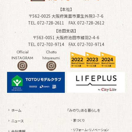
【本社】
〒562-0025 大阪府箕面市粟生外院3-7-6
TEL. 072-728-2611 FAX. 072-728-2612
【池田支店】
〒563-0051 大阪府池田市綾羽2-4-6
TEL. 072-703-9714 FAX. 072-703-9714
Official
Chotto
INSTAGRAM
hitoyasumi
ホーム
「みのり」ある暮らしを
家づくり
ニュース
リフォーム・リノベーション
会社情報