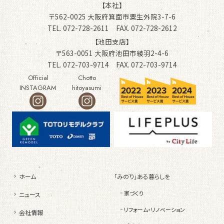
【本社】
〒562-0025 大阪府箕面市粟生外院3-7-6
TEL. 072-728-2611 FAX. 072-728-2612
【池田支店】
〒563-0051 大阪府池田市綾羽2-4-6
TEL. 072-703-9714 FAX. 072-703-9714
Official
Chotto
INSTAGRAM
hitoyasumi
ホーム
「みのり」ある暮らしを
家づくり
ニュース
リフォーム・リノベーション
会社情報