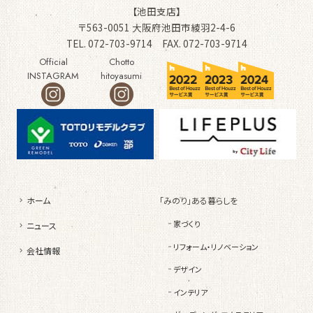
【池田支店】
〒563-0051 大阪府池田市綾羽2-4-6
TEL. 072-703-9714 FAX. 072-703-9714
Official
Chotto
INSTAGRAM
hitoyasumi
ホーム
「みのり」ある暮らしを
家づくり
ニュース
リフォーム・リノベーション
会社情報
デザイン
インテリア